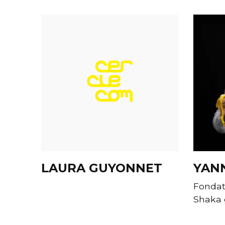
LAURA GUYONNET
YAN
Fondat
Shaka 