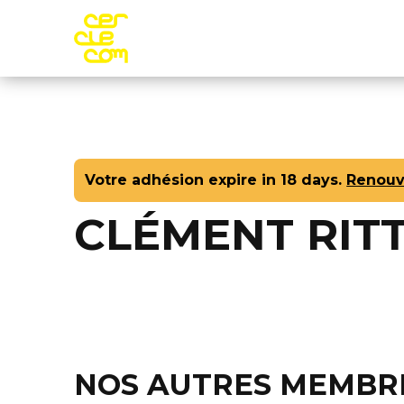
Aller au contenu principal
Adhére
Votre adhésion expire in 18 days.
Renouv
CLÉMENT RIT
NOS AUTRES MEMBR