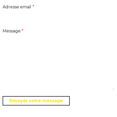
Adresse email
Message
Site Internet - Laisser ce champ vide
Envoyer votre message