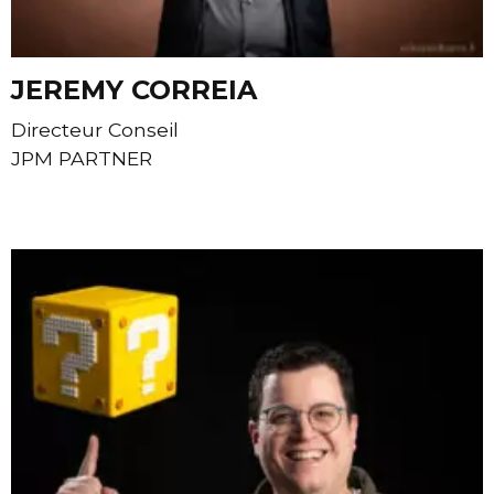
JEREMY CORREIA
Directeur Conseil
JPM PARTNER
Contacter JEREMY CORREIA par e-mail
Site internet de JEREMY CORREIA - JPM PARTNER
Page linkedin de JEREMY CORREIA - JPM PART