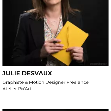
JULIE DESVAUX
Graphiste & Motion Designer Freelance
Atelier Pix'Art
Contacter Julie Desvaux par e-mail
Site internet de Julie Desvaux - Atelier Pix'Art
Page facebook de Julie Desvaux - Atelier Pix'Art
Page instagram de Julie Desvaux - Atelier Pix
Page linkedin de Julie Desvaux - Atelier 