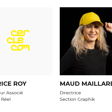
ICE ROY
MAUD MAILLAR
eur Associé
Directrice
 Réel
Section Graphik