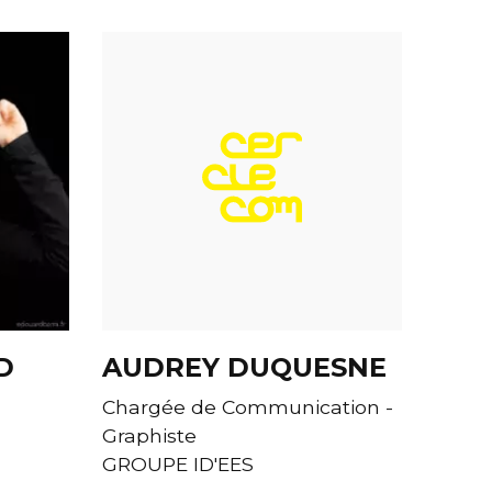
D
AUDREY DUQUESNE
Chargée de Communication -
Graphiste
GROUPE ID'EES