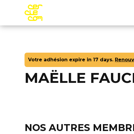
Aller au contenu principal
Adhére
Votre adhésion expire in 17 days.
Renouv
MAËLLE FAUC
NOS AUTRES MEMBR