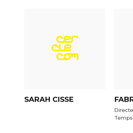
SARAH CISSE
FABR
Direct
Temps