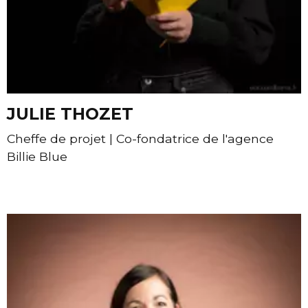
JULIE THOZET
Cheffe de projet | Co-fondatrice de l'agence
Billie Blue
Contacter Julie THOZET par e-mail
Site internet de Julie THOZET - Billie Blue
Page instagram de Julie THOZET - Billie Blue
Page linkedin de Julie THOZET - Billie Blue