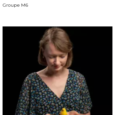
Groupe M6
Contacter Andréa RICHARD par e-mail
Site internet de Andréa RICHARD - Groupe M6
Page linkedin de Andréa RICHARD - Groupe M6