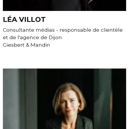
LÉA VILLOT
Consultante médias - responsable de clientèle
et de l'agence de Dijon
Giesbert & Mandin
Contacter Léa VILLOT par e-mail
Site internet de Léa VILLOT - Giesbert & Mandin
Page linkedin de Léa VILLOT - Giesbert & Mandi