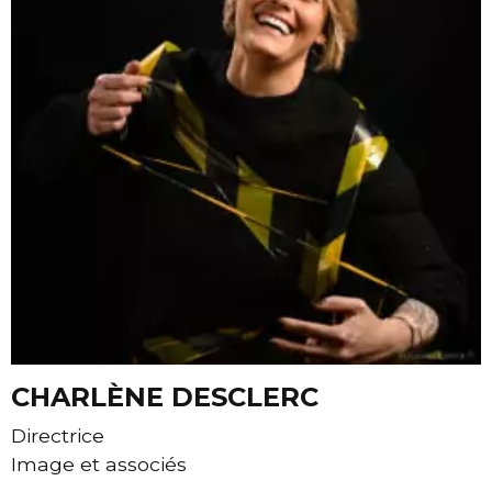
edIn
CHARLÈNE DESCLERC
Directrice
Image et associés