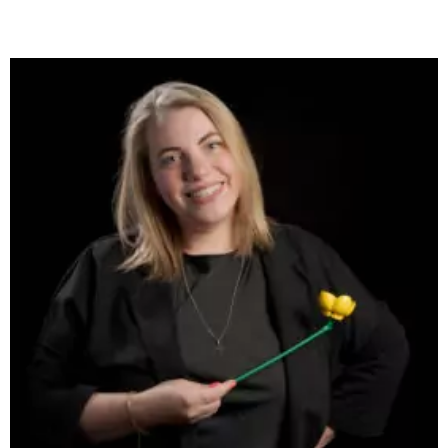
Contacter Charlène DESCLERC par e-mail
Site internet de Charlène DESCLERC - Image et assoc
Page linkedin de Charlène DESCLERC - Image et