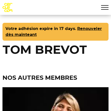
Aff
Aller au contenu principal
Votre adhésion expire in 17 days.
Renouveler
dès mainteant
TOM BREVOT
NOS AUTRES MEMBRES