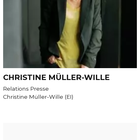
CHRISTINE MÜLLER-WILLE
Relations Presse
Christine Müller-Wille (EI)
Contacter Christine MÜLLER-WILLE par e-mail
Site internet de Christine MÜLLER-WILLE - Christine M
Page facebook de Christine MÜLLER-WILLE - Chris
Page linkedin de Christine MÜLLER-WILLE - C
Page twitter de Christine MÜLLER-WILLE 