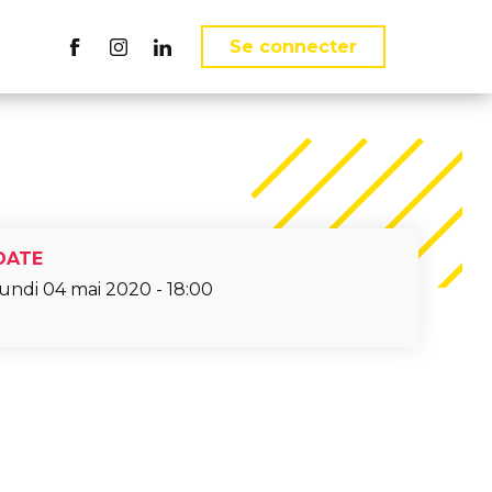
ct
Se connecter
Suivez nous sur Facebook
Suivez nous sur Instagram
Suivez nous sur LinkedIn
DATE
lundi 04 mai 2020 - 18:00