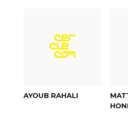
AYOUB RAHALI
MAT
HON