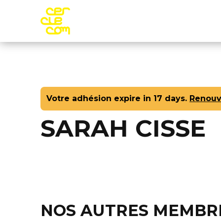
Aller au contenu principal
Adhére
Votre adhésion expire in 17 days.
Renouv
SARAH CISSE
NOS AUTRES MEMBR